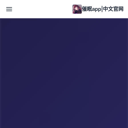
催眠app|中文官网