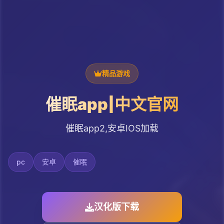
精品游戏
催眠app|中文官网
催眠app2,安卓IOS加载
pc
安卓
催眠
汉化版下载