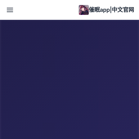
催眠app|中文官网