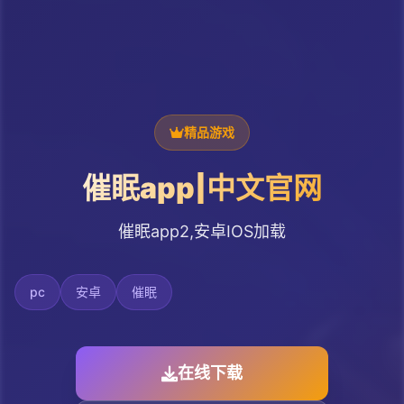
精品游戏
催眠app|中文官网
催眠app2,安卓IOS加载
pc
安卓
催眠
在线下载