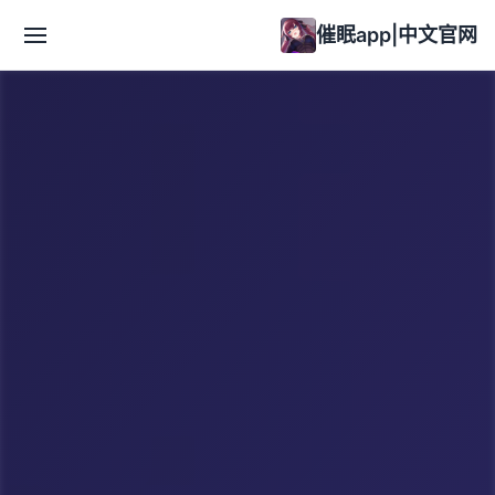
催眠app|中文官网