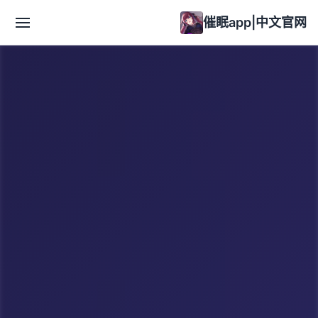
催眠app|中文官网