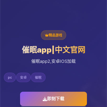
精品游戏
催眠app|中文官网
催眠app2,安卓IOS加载
pc
安卓
催眠
即刻下载