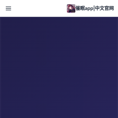
催眠app|中文官网