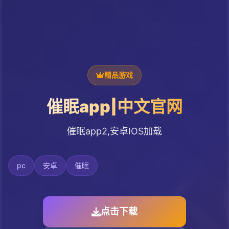
精品游戏
催眠app|中文官网
催眠app2,安卓IOS加载
pc
安卓
催眠
点击下载