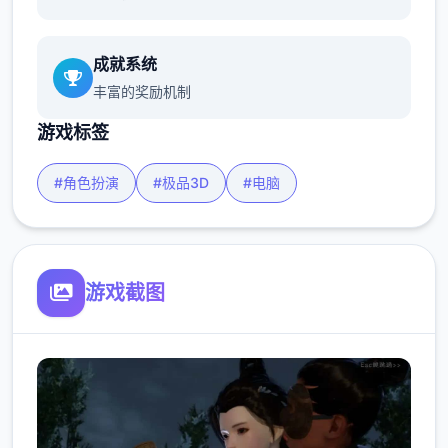
成就系统
丰富的奖励机制
游戏标签
#角色扮演
#极品3D
#电脑
游戏截图