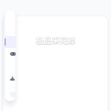
🌊 热门推荐
极品采花郎
v1.3.1,最新,官方中文下载
9.4
评分
2.3M
下载