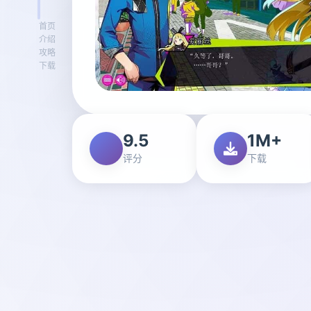
首页
介绍
攻略
下载
9.5
1M+
评分
下载