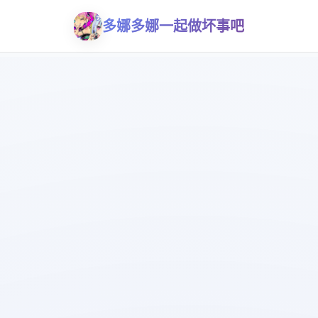
多娜多娜一起做坏事吧