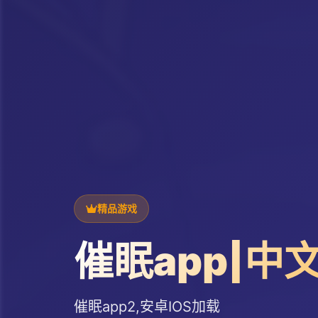
精品游戏
催眠app|中
催眠app2,安卓IOS加载