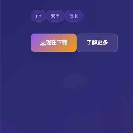
pc
安卓
催眠
现在下载
了解更多