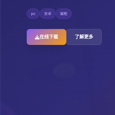
pc
安卓
催眠
在线下载
了解更多