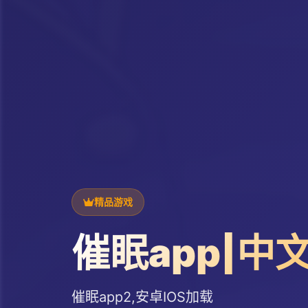
精品游戏
催眠app|中
催眠app2,安卓IOS加载