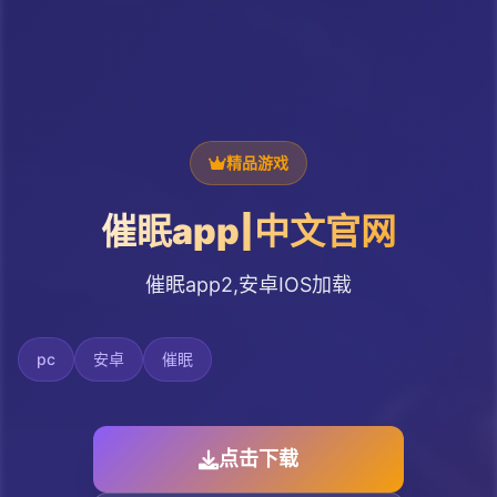
精品游戏
催眠app|中文官网
催眠app2,安卓IOS加载
pc
安卓
催眠
点击下载