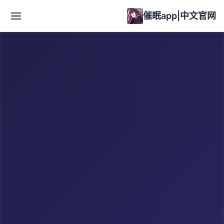
催眠app|中文官网