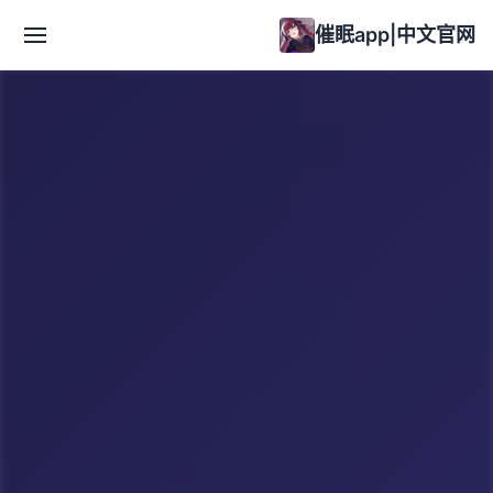
催眠app|中文官网