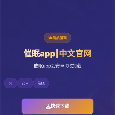
精品游戏
催眠app|中文官网
催眠app2,安卓IOS加载
pc
安卓
催眠
快速下载