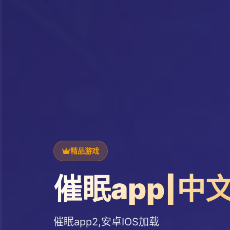
精品游戏
催眠app|中
催眠app2,安卓IOS加载