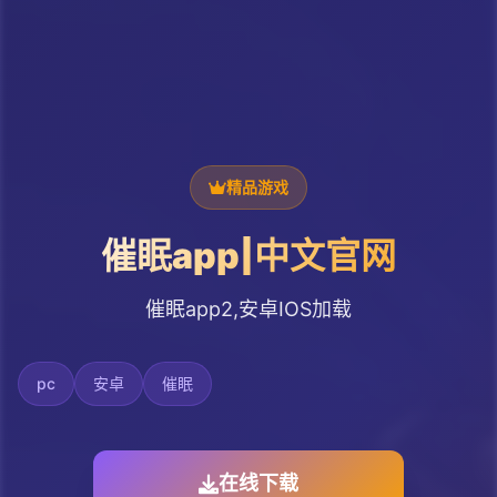
精品游戏
催眠app|中文官网
催眠app2,安卓IOS加载
pc
安卓
催眠
在线下载