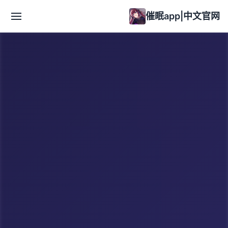
催眠app|中文官网