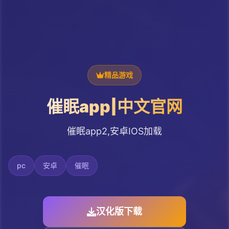
精品游戏
催眠app|中文官网
催眠app2,安卓IOS加载
pc
安卓
催眠
汉化版下载