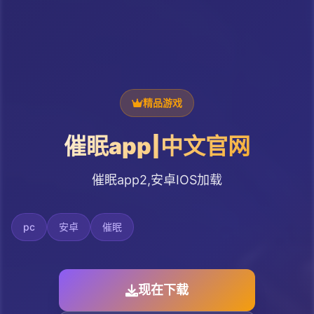
精品游戏
催眠app|中文官网
催眠app2,安卓IOS加载
pc
安卓
催眠
现在下载