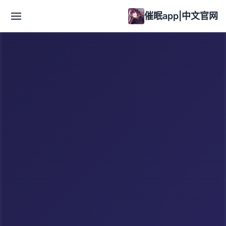
催眠app|中文官网