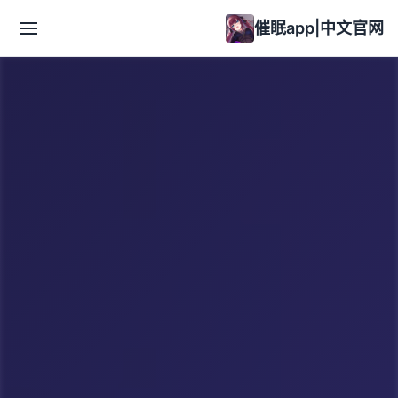
催眠app|中文官网