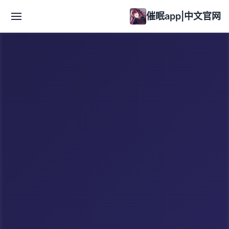
催眠app|中文官网