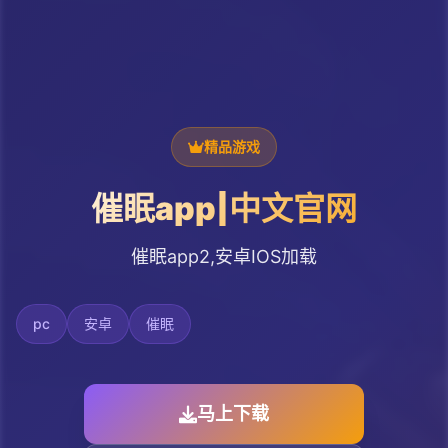
精品游戏
催眠app|中文官网
催眠app2,安卓IOS加载
pc
安卓
催眠
马上下载