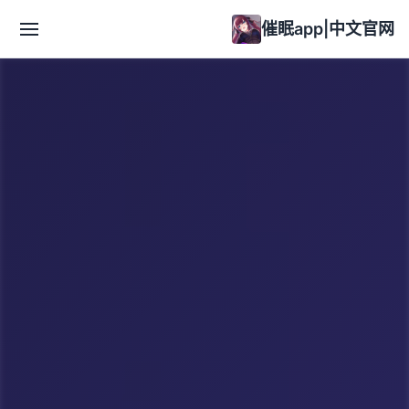
催眠app|中文官网