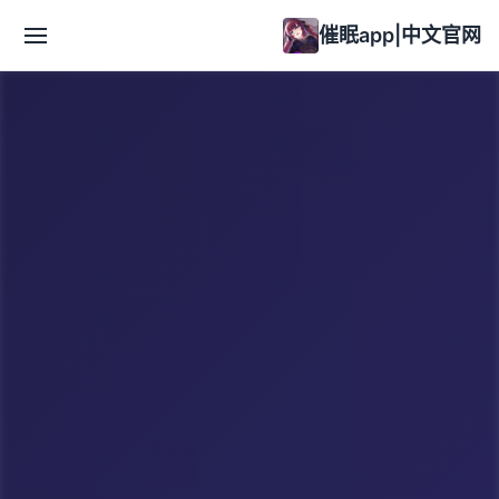
催眠app|中文官网