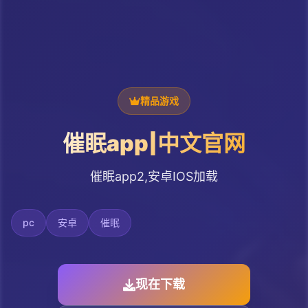
精品游戏
催眠app|中文官网
催眠app2,安卓IOS加载
pc
安卓
催眠
现在下载