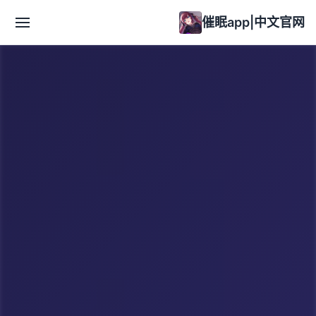
催眠app|中文官网