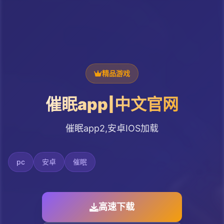
精品游戏
催眠app|中文官网
催眠app2,安卓IOS加载
pc
安卓
催眠
高速下载