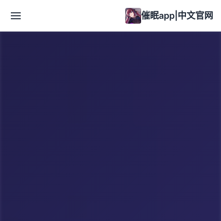
催眠app|中文官网