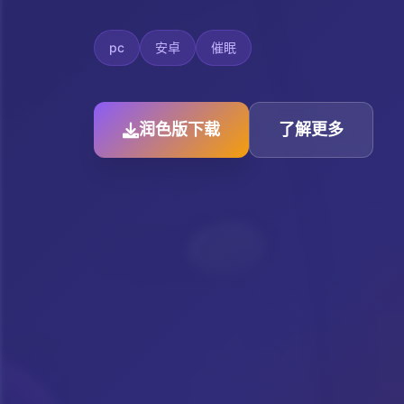
pc
安卓
催眠
润色版下载
了解更多