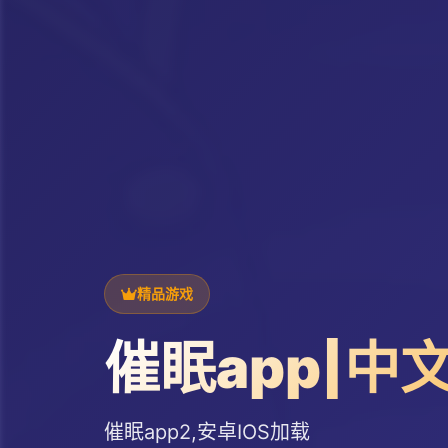
精品游戏
催眠app|中
催眠app2,安卓IOS加载