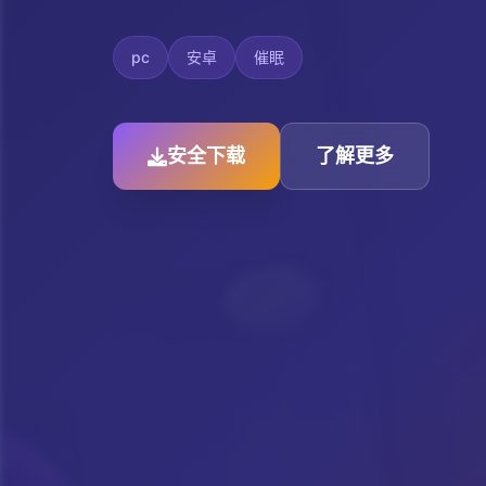
pc
安卓
催眠
安全下载
了解更多