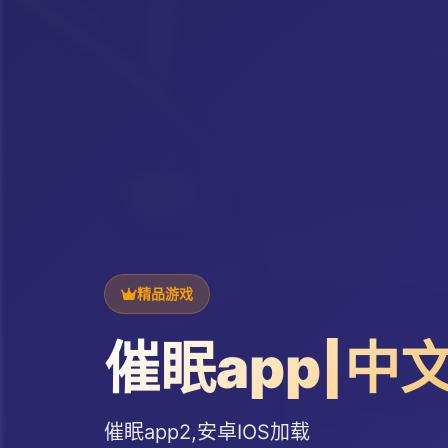
精品游戏
催眠app|中
催眠app2,安卓IOS加载