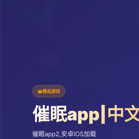
精品游戏
催眠app|中
催眠app2,安卓IOS加载