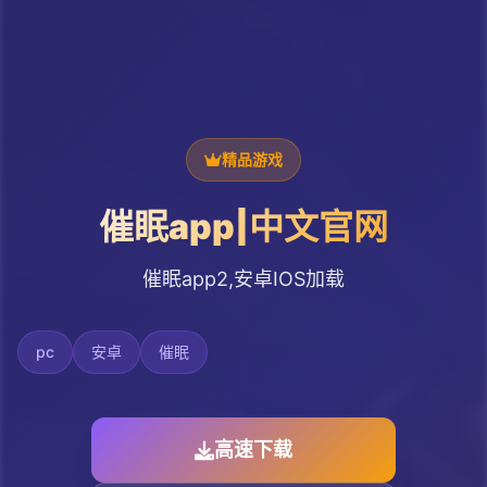
精品游戏
催眠app|中文官网
催眠app2,安卓IOS加载
pc
安卓
催眠
高速下载