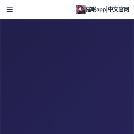
催眠app|中文官网