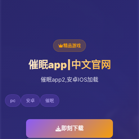
精品游戏
催眠app|中文官网
催眠app2,安卓IOS加载
pc
安卓
催眠
即刻下载