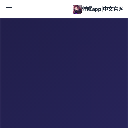
催眠app|中文官网