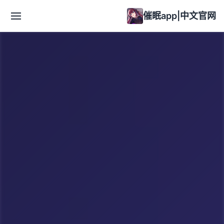
催眠app|中文官网