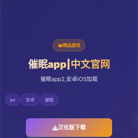
精品游戏
催眠app|中文官网
催眠app2,安卓IOS加载
pc
安卓
催眠
汉化版下载