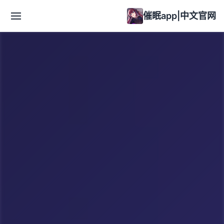
催眠app|中文官网