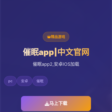
精品游戏
催眠app|中文官网
催眠app2,安卓IOS加载
pc
安卓
催眠
马上下载