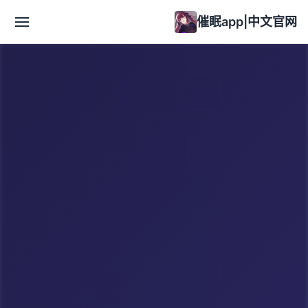
催眠app|中文官网