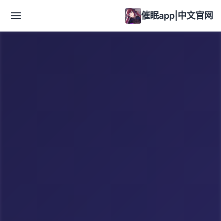
催眠app|中文官网