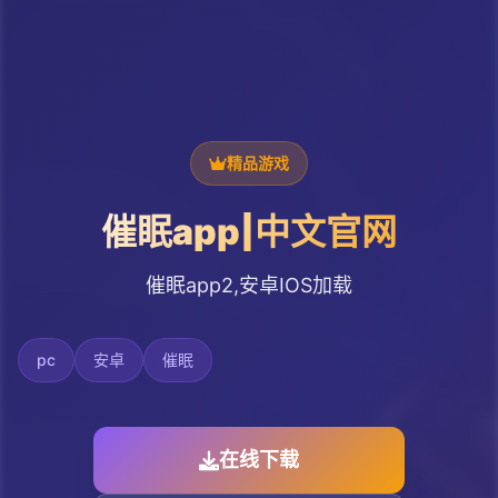
精品游戏
催眠app|中文官网
催眠app2,安卓IOS加载
pc
安卓
催眠
在线下载