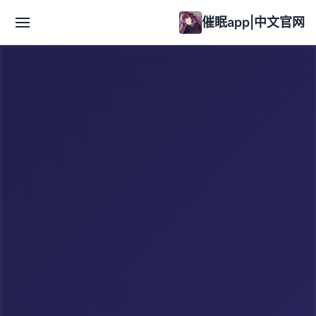
催眠app|中文官网