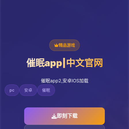
精品游戏
催眠app|中文官网
催眠app2,安卓IOS加载
pc
安卓
催眠
即刻下载