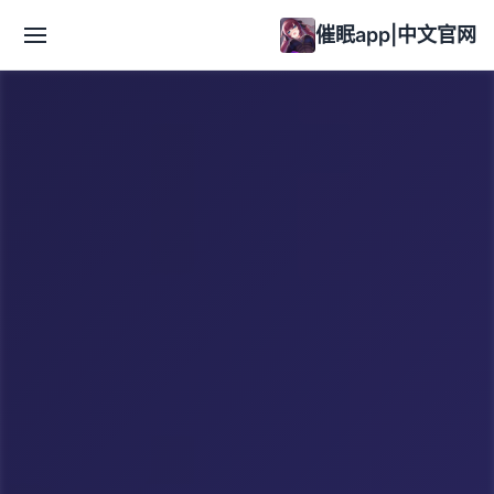
催眠app|中文官网