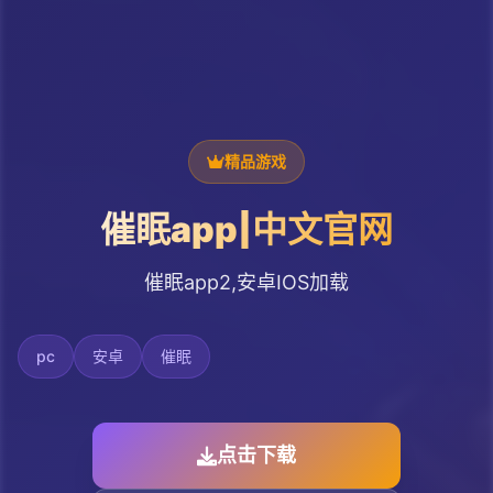
精品游戏
催眠app|中文官网
催眠app2,安卓IOS加载
pc
安卓
催眠
点击下载