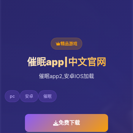
精品游戏
催眠app|中文官网
催眠app2,安卓IOS加载
pc
安卓
催眠
免费下载