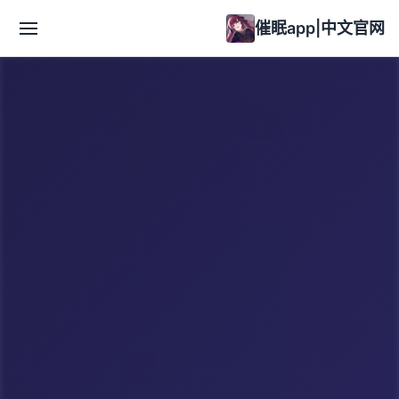
催眠app|中文官网