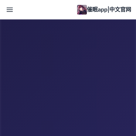
催眠app|中文官网