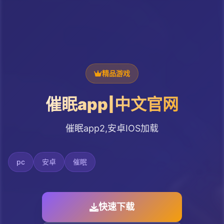
精品游戏
催眠app|中文官网
催眠app2,安卓IOS加载
pc
安卓
催眠
快速下载