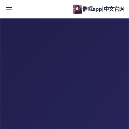
催眠app|中文官网