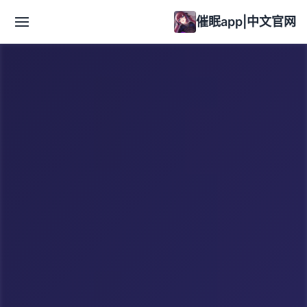
催眠app|中文官网