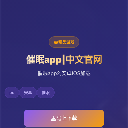
精品游戏
催眠app|中文官网
催眠app2,安卓IOS加载
pc
安卓
催眠
马上下载