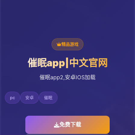
精品游戏
催眠app|中文官网
催眠app2,安卓IOS加载
pc
安卓
催眠
免费下载