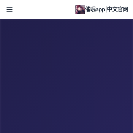
催眠app|中文官网