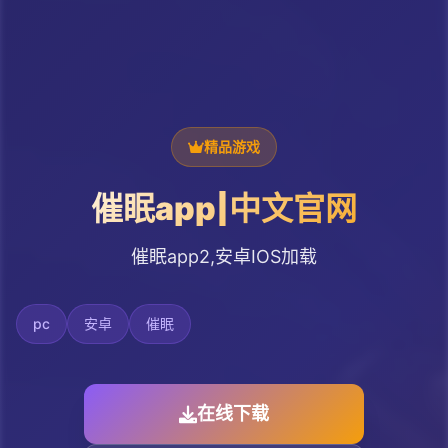
精品游戏
催眠app|中文官网
催眠app2,安卓IOS加载
pc
安卓
催眠
在线下载