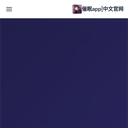
催眠app|中文官网