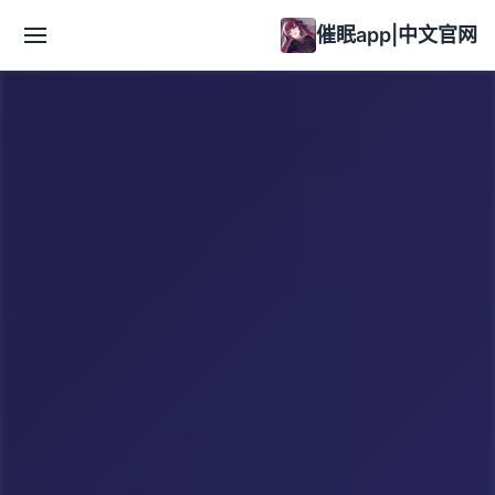
催眠app|中文官网