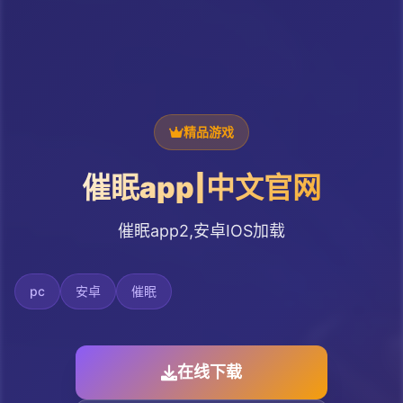
精品游戏
催眠app|中文官网
催眠app2,安卓IOS加载
pc
安卓
催眠
在线下载