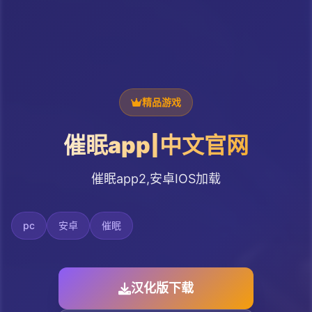
精品游戏
催眠app|中文官网
催眠app2,安卓IOS加载
pc
安卓
催眠
汉化版下载