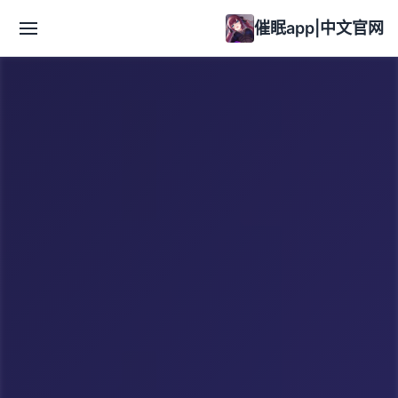
催眠app|中文官网