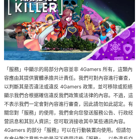
「服務」中顯示的局部分內容並非 4Gamers 所有，這類內
容應由其提供實體承擔共计責任。我們可對內容進行審查，
以判斷其是否違法或違反 4Gamers 政策，並可移除或拒絕
顯示我們合根据確信違反我們政策或法律的內容。不過，這
不表示我們一定會對內容進行審查，因此請勿如此認定。有
關您對「服務」的使用，我們會向您發送服務公告、行政经
营訊息和其别人資訊；您可取消接收其中某些通訊內容。
4Gamers 的部分「服務」可以在行動裝置向使用。但請勿
在會分散注意能力的景況下使用這些「服務」，以免違反交