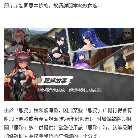
即示示您同思本條款，故請詳閱本條款內容。
由於「服務」種類繁海量，因此某些「服務」广概行得會有
附加上條款或者產品規确(包括年齡限造)。附加條款將與相
關「服務」多个併提供；當您使用該「服務」時，該等级附
加條款即为為您與我們所訂協議的一个分类。