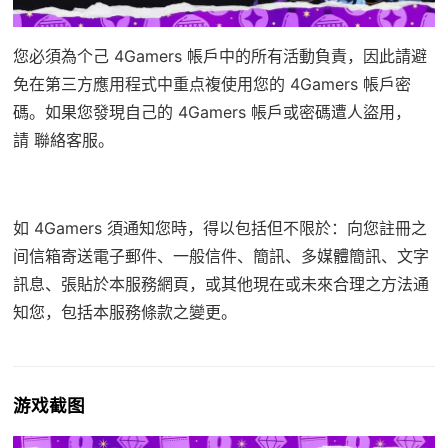
您必須為个己 4Gamers 帳戶中的所有活動負責，因此請避
免在第三方應用程式中重点複使用您的 4Gamers 帳戶密
碼。如果您發現自己的 4Gamers 帳戶或密碼遭人盜用，
請
聯絡客服
。
如 4Gamers 須通知您時，得以包括但不限於：向您註冊之
间信箱寄送電子郵件、一般信件、簡訊、多媒體簡訊、文字
訊息、張貼於本服務網頁，或其他現在或未來合理之方法通
知您，包括本服務條款之變更。
游戏截图