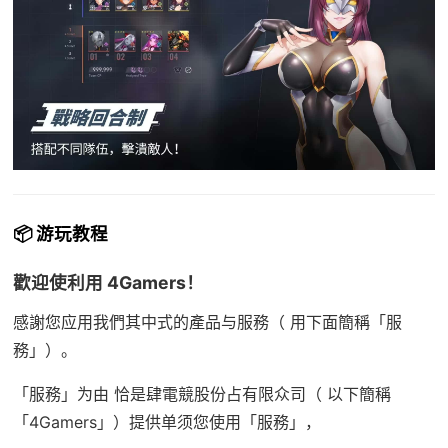
📦 游玩教程
歡迎使利用 4Gamers！
感謝您应用我們其中式的產品与服務（ 用下面簡稱「服
務」）。
「服務」为由 恰是肆電競股份占有限众司（ 以下簡稱
「4Gamers」）提供单须您使用「服務」，