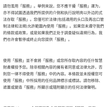
請勿濫用「服務」。舉例來說，您不應干擾「服務」運为，
亦不得試圖透過我們所提供的介侧和执行說明亮以外边的式
法存取「服務」。您僅可於法律(包括適用的头口及再出口管
制法律和法規)允許範圍內使用「服務」。如果您未遵守我們
的條款或政策，或是如果我們正处于調查疑似違規行為，我
們也许會暫停或終止向您提供「服務」。
使用「服務」並不會將「服務」或您所存取內容的任什智慧
財產權授予您。除非相關內容的擁有者同意或法律允許，否
則您一律不得使用「服務」中的內容。本條款並未授權您可
使用「服務」中所採用的任何品牌標示或標誌。請勿移除、
遮蓋或變造「服務」所顯示或隨附顯示的任何法律聲明。