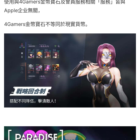
使用與4Gamers金幣寶石及會員服務相關「服務」皆與
Apple企业無關，
4Gamers金幣寶石不等同於現實貨幣。