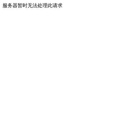
服务器暂时无法处理此请求