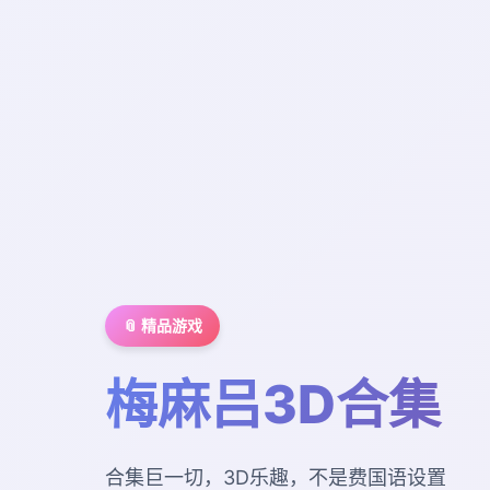
📎 精品游戏
梅麻吕3D合集
合集巨一切，3D乐趣，不是费国语设置