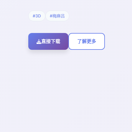
#3D
#梅麻吕
直接下载
了解更多