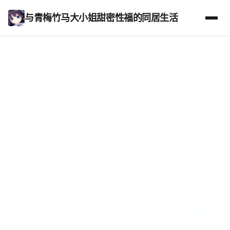
与青梅竹马大小姐甜密性福的同居生活