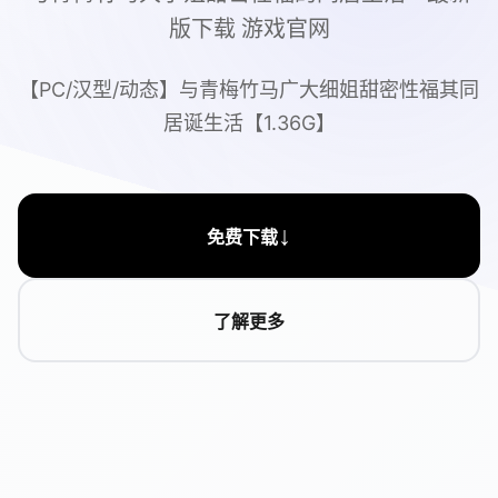
版下载 游戏官网
【PC/汉型/动态】与青梅竹马广大细姐甜密性福其同
居诞生活【1.36G】
↓
免费下载
了解更多